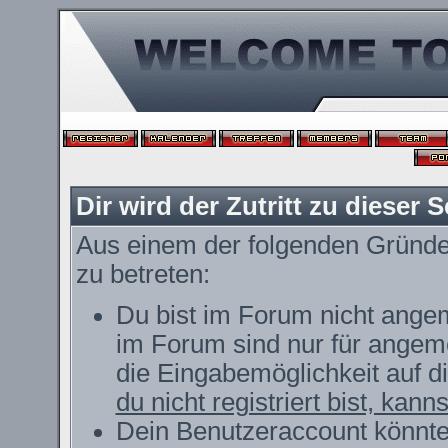
Dir wird der Zutritt zu dieser S
Aus einem der folgenden Gründe f
zu betreten:
Du bist im Forum nicht ange
im Forum sind nur für angeme
die Eingabemöglichkeit auf d
du nicht registriert bist, kann
Dein Benutzeraccount könnte