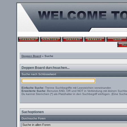
Deppen Board
» Suche
Deppen Board durchsuchen...
Suche nach Schlüsselwort
Einfache Suche:
Trenne Suchbegriffe mit Leerzeichen voneinander.
Erweiterte Suche:
Benutze AND, OR und NOT in Verbindung mit deinen Suchbegri
Du kannst Sternchen (*) als Platzhalter in den Suchbegriff einfügen. (Eine Suche 
Suchoptionen
Durchsuche Foren