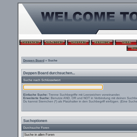
Deppen Board
» Suche
Deppen Board durchsuchen...
Suche nach Schlüsselwort
Einfache Suche:
Trenne Suchbegriffe mit Leerzeichen voneinander.
Erweiterte Suche:
Benutze AND, OR und NOT in Verbindung mit deinen Suchbegri
Du kannst Sternchen (*) als Platzhalter in den Suchbegriff einfügen. (Eine Suche 
Suchoptionen
Durchsuche Foren