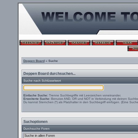
Deppen Board
» Suche
Deppen Board durchsuchen...
Suche nach Schlüsselwort
Einfache Suche:
Trenne Suchbegriffe mit Leerzeichen voneinander.
Erweiterte Suche:
Benutze AND, OR und NOT in Verbindung mit deinen Suchbegri
Du kannst Sternchen (*) als Platzhalter in den Suchbegriff einfügen. (Eine Suche 
Suchoptionen
Durchsuche Foren