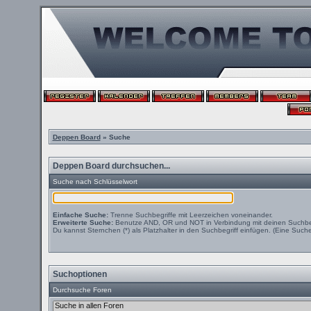
Deppen Board
» Suche
Deppen Board durchsuchen...
Suche nach Schlüsselwort
Einfache Suche:
Trenne Suchbegriffe mit Leerzeichen voneinander.
Erweiterte Suche:
Benutze AND, OR und NOT in Verbindung mit deinen Suchbegri
Du kannst Sternchen (*) als Platzhalter in den Suchbegriff einfügen. (Eine Suche 
Suchoptionen
Durchsuche Foren