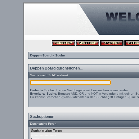
Deppen Board
» Suche
Deppen Board durchsuchen...
Suche nach Schlüsselwort
Einfache Suche:
Trenne Suchbegriffe mit Leerzeichen voneinander.
Erweiterte Suche:
Benutze AND, OR und NOT in Verbindung mit deinen Suchb
Du kannst Sternchen (*) als Platzhalter in den Suchbegriff einfügen. (Eine S
Suchoptionen
Durchsuche Foren