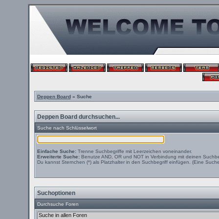
Deppen Board
» Suche
Deppen Board durchsuchen...
Suche nach Schlüsselwort
Einfache Suche:
Trenne Suchbegriffe mit Leerzeichen voneinander.
Erweiterte Suche:
Benutze AND, OR und NOT in Verbindung mit deinen Suchbegri
Du kannst Sternchen (*) als Platzhalter in den Suchbegriff einfügen. (Eine Suche 
Suchoptionen
Durchsuche Foren