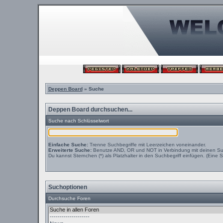
Deppen Board
» Suche
Deppen Board durchsuchen...
Suche nach Schlüsselwort
Einfache Suche:
Trenne Suchbegriffe mit Leerzeichen voneinander.
Erweiterte Suche:
Benutze AND, OR und NOT in Verbindung mit deinen Suchb
Du kannst Sternchen (*) als Platzhalter in den Suchbegriff einfügen. (Eine S
Suchoptionen
Durchsuche Foren