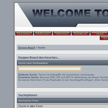
Deppen Board
» Suche
Deppen Board durchsuchen...
Suche nach Schlüsselwort
Einfache Suche:
Trenne Suchbegriffe mit Leerzeichen voneinander.
Erweiterte Suche:
Benutze AND, OR und NOT in Verbindung mit deinen Suchbegri
Du kannst Sternchen (*) als Platzhalter in den Suchbegriff einfügen. (Eine Suche 
Suchoptionen
Durchsuche Foren