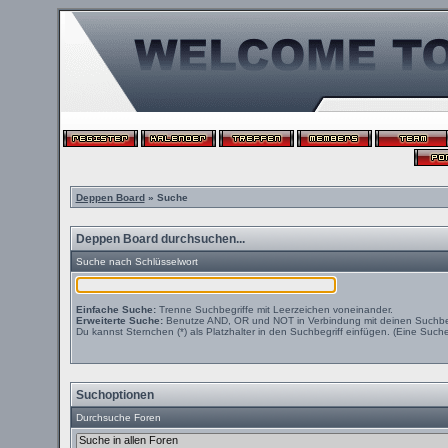
Deppen Board
» Suche
Deppen Board durchsuchen...
Suche nach Schlüsselwort
Einfache Suche:
Trenne Suchbegriffe mit Leerzeichen voneinander.
Erweiterte Suche:
Benutze AND, OR und NOT in Verbindung mit deinen Suchbegri
Du kannst Sternchen (*) als Platzhalter in den Suchbegriff einfügen. (Eine Suche 
Suchoptionen
Durchsuche Foren