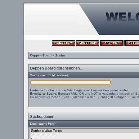
Deppen Board
» Suche
Deppen Board durchsuchen...
Suche nach Schlüsselwort
Einfache Suche:
Trenne Suchbegriffe mit Leerzeichen voneinander.
Erweiterte Suche:
Benutze AND, OR und NOT in Verbindung mit deinen Suchb
Du kannst Sternchen (*) als Platzhalter in den Suchbegriff einfügen. (Eine S
Suchoptionen
Durchsuche Foren