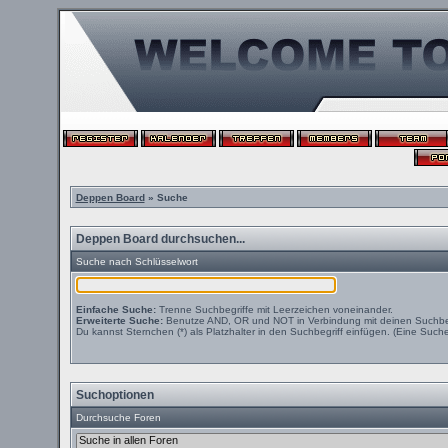
Deppen Board
» Suche
Deppen Board durchsuchen...
Suche nach Schlüsselwort
Einfache Suche:
Trenne Suchbegriffe mit Leerzeichen voneinander.
Erweiterte Suche:
Benutze AND, OR und NOT in Verbindung mit deinen Suchbegri
Du kannst Sternchen (*) als Platzhalter in den Suchbegriff einfügen. (Eine Suche 
Suchoptionen
Durchsuche Foren