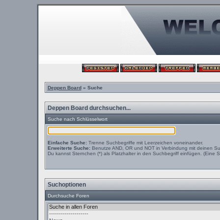
Deppen Board
» Suche
Deppen Board durchsuchen...
Suche nach Schlüsselwort
Einfache Suche:
Trenne Suchbegriffe mit Leerzeichen voneinander.
Erweiterte Suche:
Benutze AND, OR und NOT in Verbindung mit deinen Suchb
Du kannst Sternchen (*) als Platzhalter in den Suchbegriff einfügen. (Eine S
Suchoptionen
Durchsuche Foren