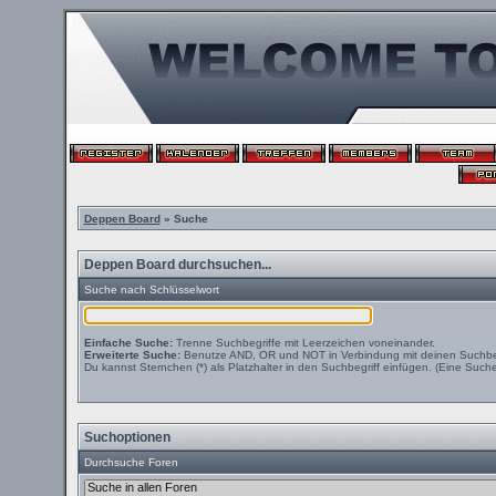
Deppen Board
» Suche
Deppen Board durchsuchen...
Suche nach Schlüsselwort
Einfache Suche:
Trenne Suchbegriffe mit Leerzeichen voneinander.
Erweiterte Suche:
Benutze AND, OR und NOT in Verbindung mit deinen Suchbegri
Du kannst Sternchen (*) als Platzhalter in den Suchbegriff einfügen. (Eine Suche 
Suchoptionen
Durchsuche Foren