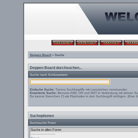
Deppen Board
» Suche
Deppen Board durchsuchen...
Suche nach Schlüsselwort
Einfache Suche:
Trenne Suchbegriffe mit Leerzeichen voneinander.
Erweiterte Suche:
Benutze AND, OR und NOT in Verbindung mit deinen Suchb
Du kannst Sternchen (*) als Platzhalter in den Suchbegriff einfügen. (Eine S
Suchoptionen
Durchsuche Foren