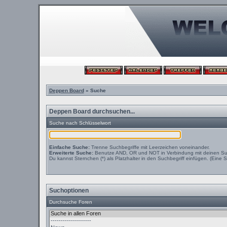
Deppen Board
» Suche
Deppen Board durchsuchen...
Suche nach Schlüsselwort
Einfache Suche:
Trenne Suchbegriffe mit Leerzeichen voneinander.
Erweiterte Suche:
Benutze AND, OR und NOT in Verbindung mit deinen Suchb
Du kannst Sternchen (*) als Platzhalter in den Suchbegriff einfügen. (Eine S
Suchoptionen
Durchsuche Foren