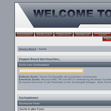
Deppen Board
» Suche
Deppen Board durchsuchen...
Suche nach Schlüsselwort
Einfache Suche:
Trenne Suchbegriffe mit Leerzeichen voneinander.
Erweiterte Suche:
Benutze AND, OR und NOT in Verbindung mit deinen Suchbegri
Du kannst Sternchen (*) als Platzhalter in den Suchbegriff einfügen. (Eine Suche 
Suchoptionen
Durchsuche Foren