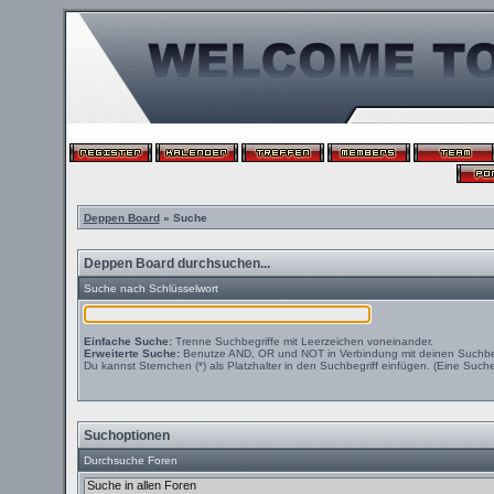
Deppen Board
» Suche
Deppen Board durchsuchen...
Suche nach Schlüsselwort
Einfache Suche:
Trenne Suchbegriffe mit Leerzeichen voneinander.
Erweiterte Suche:
Benutze AND, OR und NOT in Verbindung mit deinen Suchbegri
Du kannst Sternchen (*) als Platzhalter in den Suchbegriff einfügen. (Eine Suche 
Suchoptionen
Durchsuche Foren