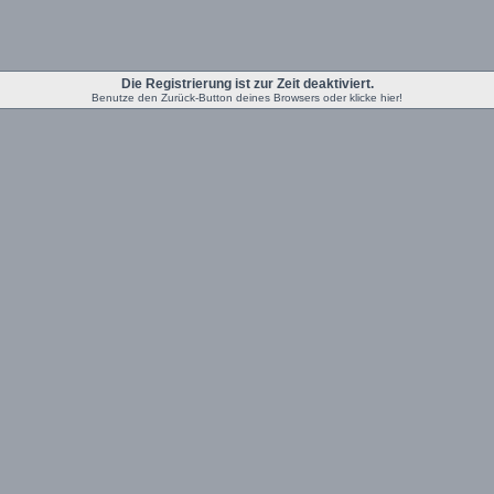
Die Registrierung ist zur Zeit deaktiviert.
Benutze den Zurück-Button deines Browsers oder klicke hier!