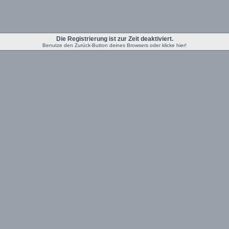
Die Registrierung ist zur Zeit deaktiviert.
Benutze den Zurück-Button deines Browsers oder klicke hier!