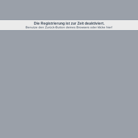
Die Registrierung ist zur Zeit deaktiviert.
Benutze den Zurück-Button deines Browsers oder klicke hier!