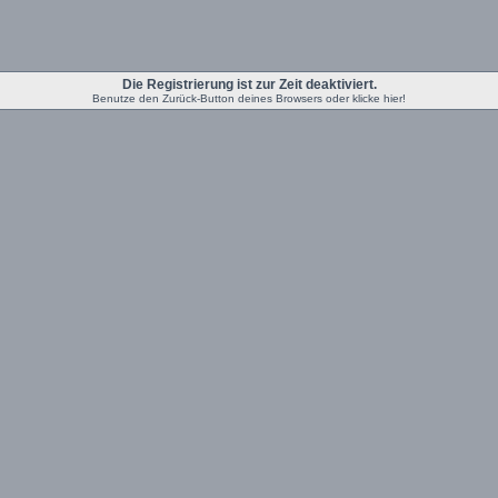
Die Registrierung ist zur Zeit deaktiviert.
Benutze den Zurück-Button deines Browsers oder klicke hier!