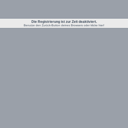
Die Registrierung ist zur Zeit deaktiviert.
Benutze den Zurück-Button deines Browsers oder klicke hier!