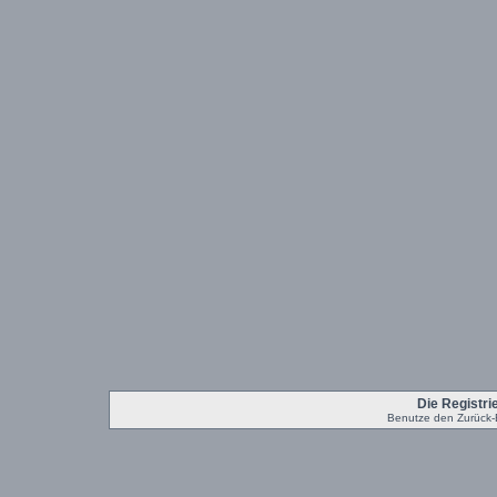
Die Registrie
Benutze den Zurück-B