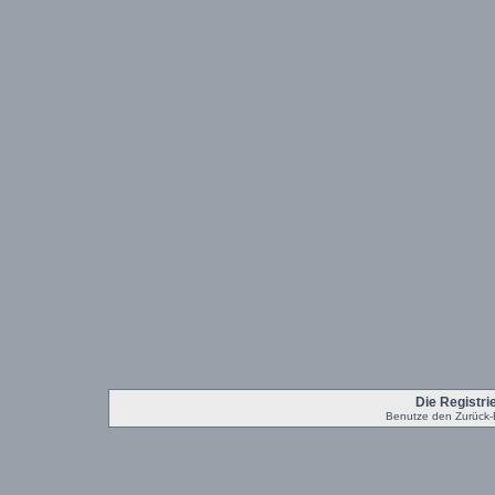
Die Registrie
Benutze den Zurück-B