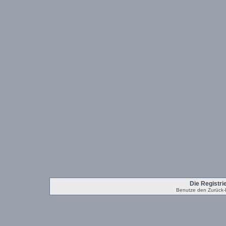
Die Registrie
Benutze den Zurück-B