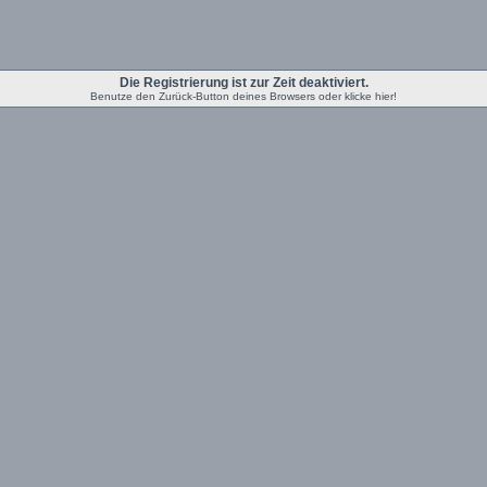
Die Registrierung ist zur Zeit deaktiviert.
Benutze den Zurück-Button deines Browsers oder klicke hier!