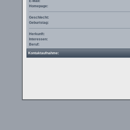
E-Mail:
Homepage:
Geschlecht:
Geburtstag:
Herkunft:
Interessen:
Beruf:
Kontaktaufnahme: