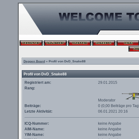
Deppen Board
» Profil von DvD_Snake88
Profil von DvD_Snake88
Registriert am:
29.01.2015
Rang:
Moderator
Beiträge:
0 (0,00 Beiträge pro Tag
Letzte Aktivität:
06.01.2021
20:16
ICQ-Nummer:
keine Angabe
AIM-Name:
keine Angabe
YIM-Name:
keine Angabe