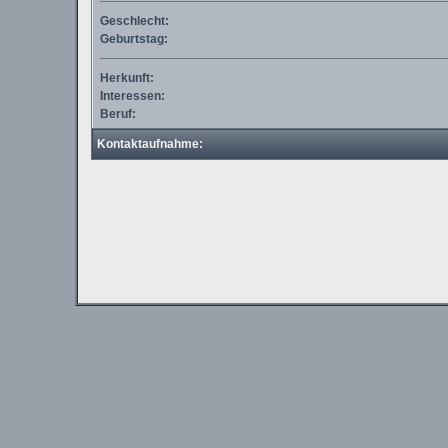
Geschlecht:
Geburtstag:
Herkunft:
Interessen:
Beruf:
Kontaktaufnahme: