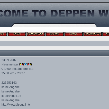
23.09.2007
Hausmeister
0 (0,00 Beiträge pro Tag)
25.08.2017
23:27
225253163
keine Angabe
keine Angabe
liddll@liddll.de
keine Angabe
http://www.diseqc.info