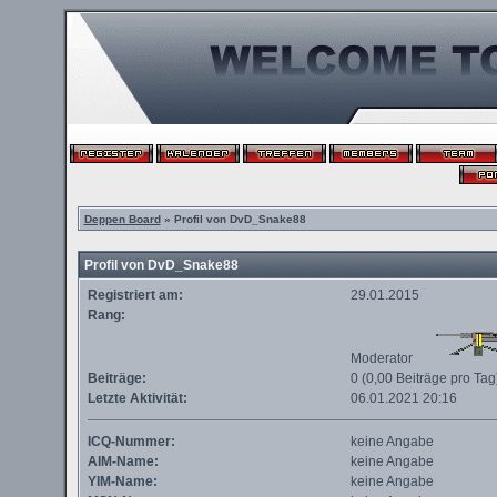
Deppen Board
» Profil von DvD_Snake88
Profil von DvD_Snake88
Registriert am:
29.01.2015
Rang:
Moderator
Beiträge:
0 (0,00 Beiträge pro Tag
Letzte Aktivität:
06.01.2021
20:16
ICQ-Nummer:
keine Angabe
AIM-Name:
keine Angabe
YIM-Name:
keine Angabe