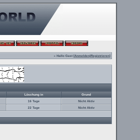
» Hallo Gast [
Anmelden
|
Registrieren
]
Löschung in
Grund
16 Tage
Nicht Aktiv
22 Tage
Nicht Aktiv