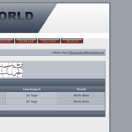
» Hallo Gast [
Anmelden
|
Registrieren
]
Löschung in
Grund
16 Tage
Nicht Aktiv
22 Tage
Nicht Aktiv