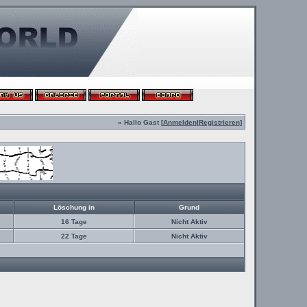
» Hallo Gast [
Anmelden
|
Registrieren
]
Löschung in
Grund
16 Tage
Nicht Aktiv
22 Tage
Nicht Aktiv