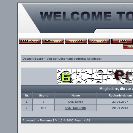
Deppen Board
» Von der Löschung bedrohte Mitglieder
Mitgliedern, die z
Nr.
Userid
Name
Registrierdatum
1
3
DvD Mihre
23.09.2007
2
997
DvD_Snake88
29.01.2015
Powered by
Pommes2
V 1.2 © 2005
Forum 4 All