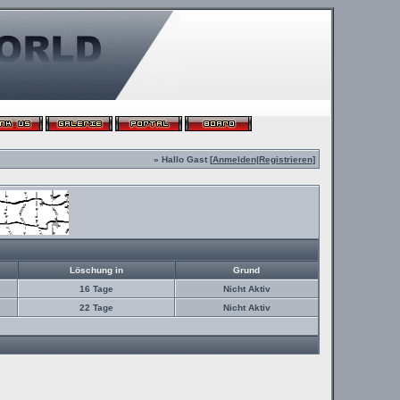
» Hallo Gast [
Anmelden
|
Registrieren
]
Löschung in
Grund
16 Tage
Nicht Aktiv
22 Tage
Nicht Aktiv