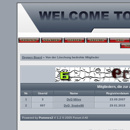
Deppen Board
» Von der Löschung bedrohte Mitglieder
Mitgliedern, die z
Nr.
Userid
Name
Registrierdatum
1
3
DvD Mihre
23.09.2007
2
997
DvD_Snake88
29.01.2015
Powered by
Pommes2
V 1.2 © 2005
Forum 4 All