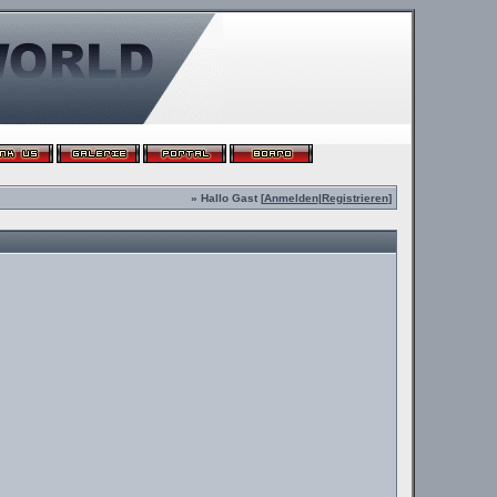
» Hallo Gast [
Anmelden
|
Registrieren
]