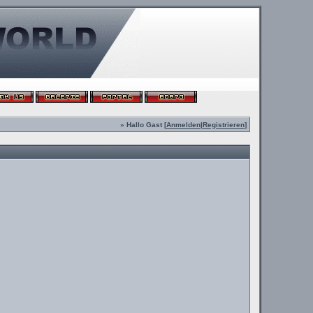
» Hallo Gast [
Anmelden
|
Registrieren
]