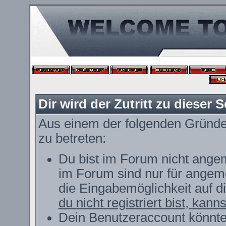
Dir wird der Zutritt zu dieser S
Aus einem der folgenden Gründe f
zu betreten:
Du bist im Forum nicht ange
im Forum sind nur für angeme
die Eingabemöglichkeit auf d
du nicht registriert bist, kann
Dein Benutzeraccount könnte