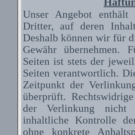
Haftun
Unser Angebot enthält
Dritter, auf deren Inha
Deshalb können wir für d
Gewähr übernehmen. Fü
Seiten ist stets der jewei
Seiten verantwortlich. D
Zeitpunkt der Verlinkun
überprüft. Rechtswidrig
der Verlinkung nicht 
inhaltliche Kontrolle de
ohne konkrete Anhaltsp