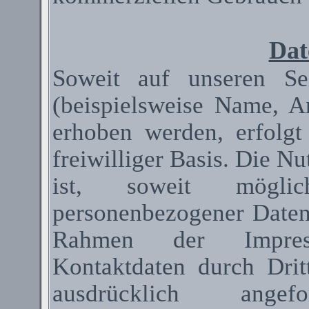
Dat
Soweit auf unseren Se
(beispielsweise Name, A
erhoben werden, erfolgt
freiwilliger Basis. Die N
ist, soweit mögli
personenbezogener Date
Rahmen der Impressum
Kontaktdaten durch Dri
ausdrücklich ange