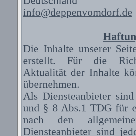
Deutschland
info@deppenvomdorf.de
Haftun
Die Inhalte unserer Seit
erstellt. Für die Rich
Aktualität der Inhalte 
übernehmen.
Als
Diensteanbieter
sind
und § 8 Abs.1 TDG für ei
nach den allgemeinen
Diensteanbieter
sind jedo