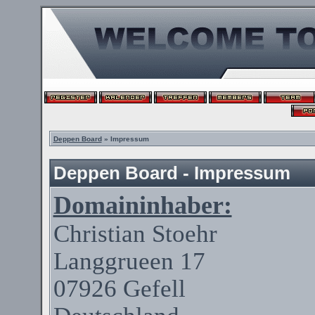
Deppen Board
» Impressum
Deppen Board - Impressum
Domaininhaber:
Christian
Stoehr
Langgrueen
17
07926
Gefell