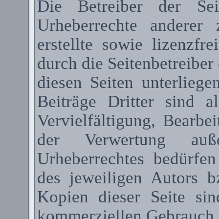
Die Betreiber der Sei
Urheberrechte anderer
erstellte sowie lizenzfr
durch die Seitenbetreiber 
diesen Seiten unterlieg
Beiträge Dritter sind a
Vervielfältigung, Bearbe
der Verwertung au
Urheberrechtes bedürfen
des jeweiligen Autors 
Kopien dieser Seite sin
kommerziellen Gebrauch g