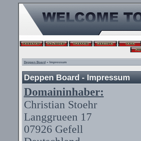
Deppen Board
» Impressum
Deppen Board - Impressum
Domaininhaber:
Christian
Stoehr
Langgrueen
17
07926
Gefell