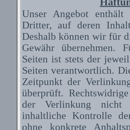
Haftun
Unser Angebot enthält
Dritter, auf deren Inha
Deshalb können wir für d
Gewähr übernehmen. Fü
Seiten ist stets der jewei
Seiten verantwortlich. D
Zeitpunkt der Verlinkun
überprüft. Rechtswidrig
der Verlinkung nicht 
inhaltliche Kontrolle de
ohne konkrete Anhaltsp