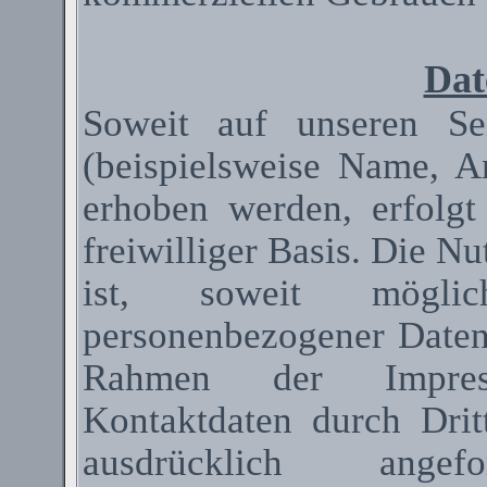
Dat
Soweit auf unseren Se
(beispielsweise Name, A
erhoben werden, erfolgt
freiwilliger Basis. Die N
ist, soweit mögli
personenbezogener Date
Rahmen der Impressum
Kontaktdaten durch Dri
ausdrücklich ange