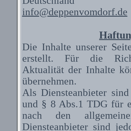
Deutschland
info@deppenvomdorf.de
Haftun
Die Inhalte unserer Seit
erstellt. Für die Rich
Aktualität der Inhalte 
übernehmen.
Als
Diensteanbieter
sind
und § 8 Abs.1 TDG für ei
nach den allgemeinen
Diensteanbieter
sind jedo