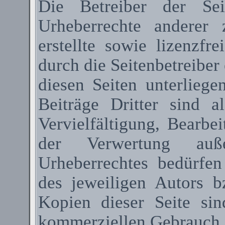
Die Betreiber der Sei
Urheberrechte anderer
erstellte sowie lizenzfr
durch die Seitenbetreiber 
diesen Seiten unterlieg
Beiträge Dritter sind a
Vervielfältigung, Bearbe
der Verwertung au
Urheberrechtes bedürfen
des jeweiligen Autors 
Kopien dieser Seite sin
kommerziellen Gebrauch g