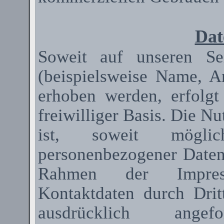
Dat
Soweit auf unseren Se
(beispielsweise Name, A
erhoben werden, erfolgt
freiwilliger Basis. Die N
ist, soweit mögli
personenbezogener Date
Rahmen der Impressum
Kontaktdaten durch Dri
ausdrücklich ange