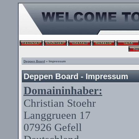
Deppen Board
» Impressum
Deppen Board - Impressum
Domaininhaber:
Christian
Stoehr
Langgrueen
17
07926
Gefell