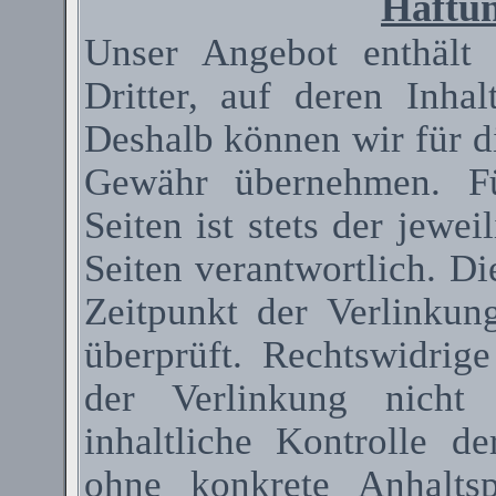
Haftun
Unser Angebot enthält
Dritter, auf deren Inha
Deshalb können wir für d
Gewähr übernehmen. Fü
Seiten ist stets der jewei
Seiten verantwortlich. D
Zeitpunkt der Verlinkun
überprüft. Rechtswidrig
der Verlinkung nicht 
inhaltliche Kontrolle de
ohne konkrete Anhaltsp