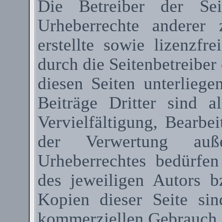
Die Betreiber der Sei
Urheberrechte anderer
erstellte sowie lizenzfr
durch die Seitenbetreiber 
diesen Seiten unterlieg
Beiträge Dritter sind a
Vervielfältigung, Bearbe
der Verwertung au
Urheberrechtes bedürfen
des jeweiligen Autors 
Kopien dieser Seite sin
kommerziellen Gebrauch g