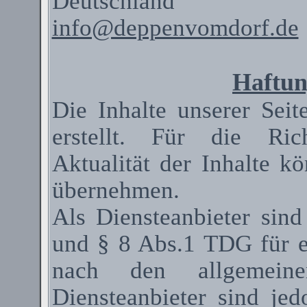
Deutschland
info@deppenvomdorf.de
Haftun
Die Inhalte unserer Seit
erstellt. Für die Rich
Aktualität der Inhalte 
übernehmen.
Als
Diensteanbieter
sind
und § 8 Abs.1 TDG für ei
nach den allgemeinen
Diensteanbieter
sind jedo