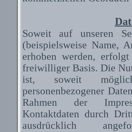
Dat
Soweit auf unseren Se
(beispielsweise Name, A
erhoben werden, erfolgt
freiwilliger Basis. Die N
ist, soweit mögli
personenbezogener Date
Rahmen der Impressum
Kontaktdaten durch Dri
ausdrücklich ange