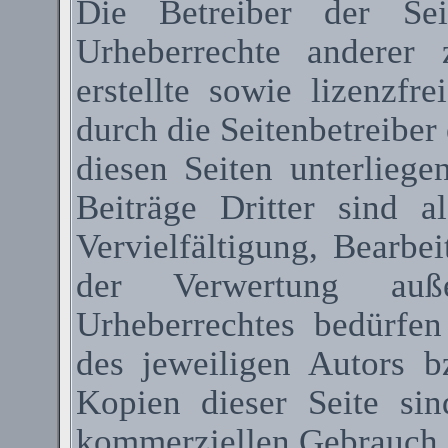
Die Betreiber der Sei
Urheberrechte anderer
erstellte sowie lizenzfr
durch die Seitenbetreiber 
diesen Seiten unterlieg
Beiträge Dritter sind a
Vervielfältigung, Bearbe
der Verwertung au
Urheberrechtes bedürfen
des jeweiligen Autors 
Kopien dieser Seite sin
kommerziellen Gebrauch g