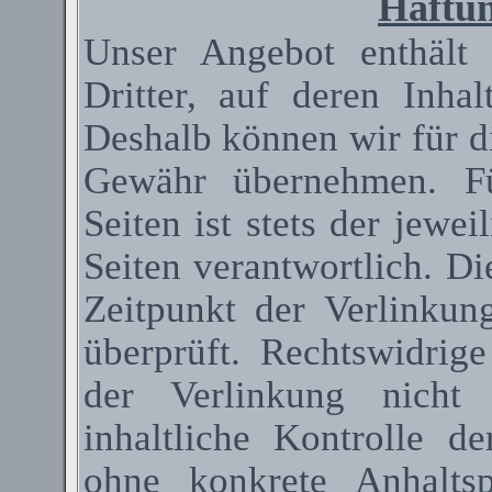
Haftun
Unser Angebot enthält
Dritter, auf deren Inha
Deshalb können wir für d
Gewähr übernehmen. Fü
Seiten ist stets der jewei
Seiten verantwortlich. D
Zeitpunkt der Verlinkun
überprüft. Rechtswidrig
der Verlinkung nicht 
inhaltliche Kontrolle de
ohne konkrete Anhaltsp