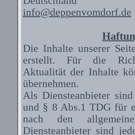
Deutschland
info@deppenvomdorf.de
Haftun
Die Inhalte unserer Seit
erstellt. Für die Rich
Aktualität der Inhalte 
übernehmen.
Als
Diensteanbieter
sind
und § 8 Abs.1 TDG für ei
nach den allgemeinen
Diensteanbieter
sind jedo