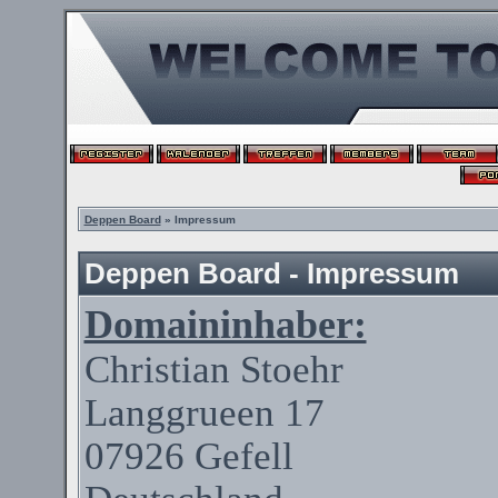
Deppen Board
» Impressum
Deppen Board - Impressum
Domaininhaber:
Christian
Stoehr
Langgrueen
17
07926
Gefell