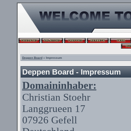
Deppen Board
» Impressum
Deppen Board - Impressum
Domaininhaber:
Christian
Stoehr
Langgrueen
17
07926
Gefell