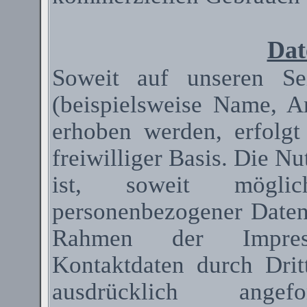
Dat
Soweit auf unseren Se
(beispielsweise Name, A
erhoben werden, erfolgt
freiwilliger Basis. Die N
ist, soweit mögli
personenbezogener Date
Rahmen der Impressum
Kontaktdaten durch Dri
ausdrücklich ange