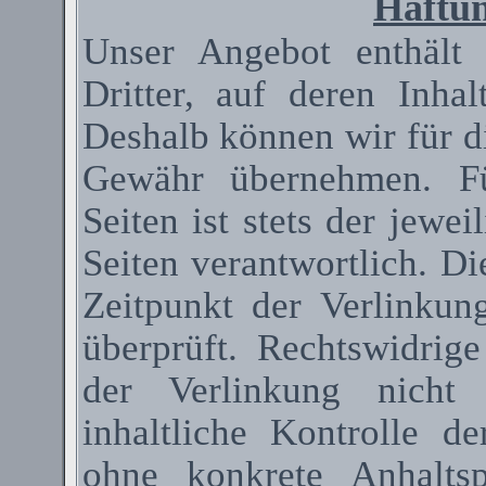
Haftun
Unser Angebot enthält
Dritter, auf deren Inha
Deshalb können wir für d
Gewähr übernehmen. Fü
Seiten ist stets der jewei
Seiten verantwortlich. D
Zeitpunkt der Verlinkun
überprüft. Rechtswidrig
der Verlinkung nicht 
inhaltliche Kontrolle de
ohne konkrete Anhaltsp