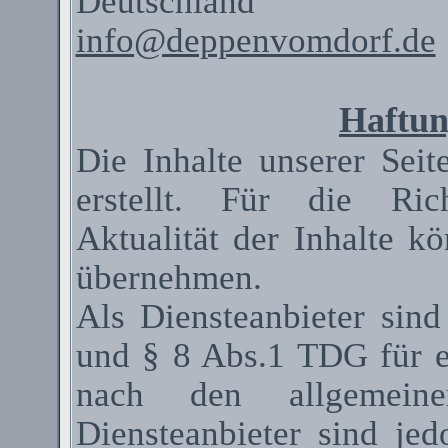
Deutschland
info@deppenvomdorf.de
Haftun
Die Inhalte unserer Seit
erstellt. Für die Rich
Aktualität der Inhalte 
übernehmen.
Als
Diensteanbieter
sind
und § 8 Abs.1 TDG für ei
nach den allgemeinen
Diensteanbieter
sind jedo