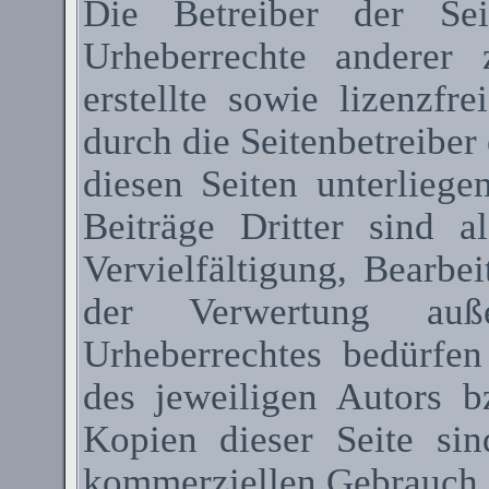
Die Betreiber der Sei
Urheberrechte anderer
erstellte sowie lizenzfr
durch die Seitenbetreiber 
diesen Seiten unterlieg
Beiträge Dritter sind a
Vervielfältigung, Bearbe
der Verwertung au
Urheberrechtes bedürfen
des jeweiligen Autors 
Kopien dieser Seite sin
kommerziellen Gebrauch g