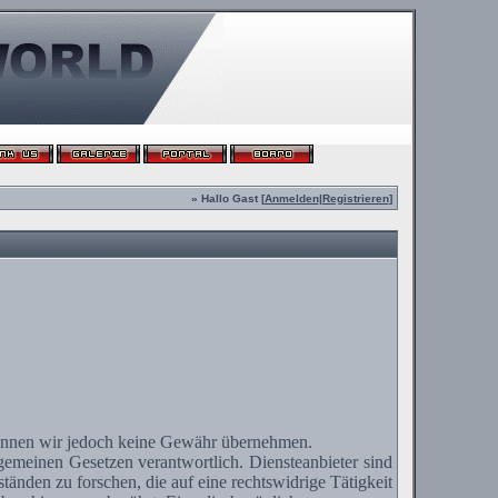
» Hallo Gast [
Anmelden
|
Registrieren
]
te können wir jedoch keine Gewähr übernehmen.
lgemeinen Gesetzen verantwortlich.
Diensteanbieter
sind
änden zu forschen, die auf eine rechtswidrige Tätigkeit