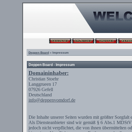
Deppen Board
» Impressum
Deppen Board - Impressum
Domaininhaber:
Christian
Stoehr
Langgrueen
17
07926
Gefell
Deutschland
info@deppenvomdorf.de
Die Inhalte unserer Seiten wurden mit größter Sorgfalt 
Als
Diensteanbieter
sind wir gemäß § 6 Abs.1
MDStV
jedoch nicht verpflichtet, die von ihnen übermittelten