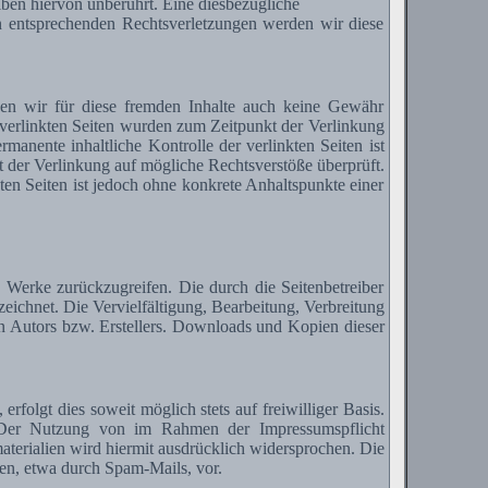
ben hiervon unberührt. Eine diesbezügliche
n entsprechenden Rechtsverletzungen werden wir diese
nen wir für diese fremden Inhalte auch keine Gewähr
ie verlinkten Seiten wurden zum Zeitpunkt der Verlinkung
anente inhaltliche Kontrolle der verlinkten Seiten ist
 der Verlinkung auf mögliche Rechtsverstöße überprüft.
ten Seiten ist jedoch ohne konkrete Anhaltspunkte einer
ie Werke zurückzugreifen. Die durch die Seitenbetreiber
zeichnet. Die Vervielfältigung, Bearbeitung, Verbreitung
en Autors bzw.
Erstellers
. Downloads und Kopien dieser
olgt dies soweit möglich stets auf freiwilliger Basis.
 Der Nutzung von im Rahmen der Impressumspflicht
terialien wird hiermit ausdrücklich widersprochen. Die
nen, etwa durch
Spam-Mails
, vor.