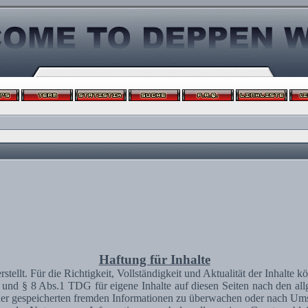
Haftung für Inhalte
erstellt. Für die Richtigkeit, Vollständigkeit und Aktualität der Inhal
und § 8 Abs.1 TDG für eigene Inhalte auf diesen Seiten nach den al
 oder gespeicherten fremden Informationen zu überwachen oder nach Umst