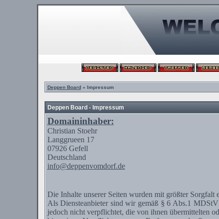
Deppen Board
» Impressum
Deppen Board - Impressum
Domaininhaber:
Christian
Stoehr
Langgrueen
17
07926
Gefell
Deutschland
info@deppenvomdorf.de
Die Inhalte unserer Seiten wurden mit größter Sorgfalt 
Als
Diensteanbieter
sind wir gemäß § 6 Abs.1
MDStV
jedoch nicht verpflichtet, die von ihnen übermittelten