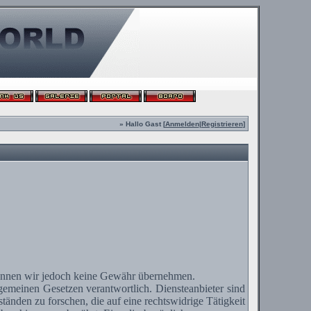
» Hallo Gast [
Anmelden
|
Registrieren
]
te können wir jedoch keine Gewähr übernehmen.
lgemeinen Gesetzen verantwortlich.
Diensteanbieter
sind
änden zu forschen, die auf eine rechtswidrige Tätigkeit