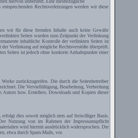
ben hiervon unberührt. Eine diesbezügliche
n entsprechenden Rechtsverletzungen werden wir diese
nen wir für diese fremden Inhalte auch keine Gewähr
ie verlinkten Seiten wurden zum Zeitpunkt der Verlinkung
anente inhaltliche Kontrolle der verlinkten Seiten ist
 der Verlinkung auf mögliche Rechtsverstöße überprüft.
ten Seiten ist jedoch ohne konkrete Anhaltspunkte einer
ie Werke zurückzugreifen. Die durch die Seitenbetreiber
zeichnet. Die Vervielfältigung, Bearbeitung, Verbreitung
en Autors bzw.
Erstellers
. Downloads und Kopien dieser
olgt dies soweit möglich stets auf freiwilliger Basis.
 Der Nutzung von im Rahmen der Impressumspflicht
terialien wird hiermit ausdrücklich widersprochen. Die
nen, etwa durch
Spam-Mails
, vor.