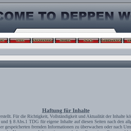
Haftung für Inhalte
erstellt. Für die Richtigkeit, Vollständigkeit und Aktualität der Inhal
und § 8 Abs.1 TDG für eigene Inhalte auf diesen Seiten nach den al
 oder gespeicherten fremden Informationen zu überwachen oder nach Umst