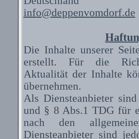
Deutschland
info@deppenvomdorf.de
Haftun
Die Inhalte unserer Seit
erstellt. Für die Rich
Aktualität der Inhalte 
übernehmen.
Als
Diensteanbieter
sind
und § 8 Abs.1 TDG für ei
nach den allgemeinen
Diensteanbieter
sind jedo