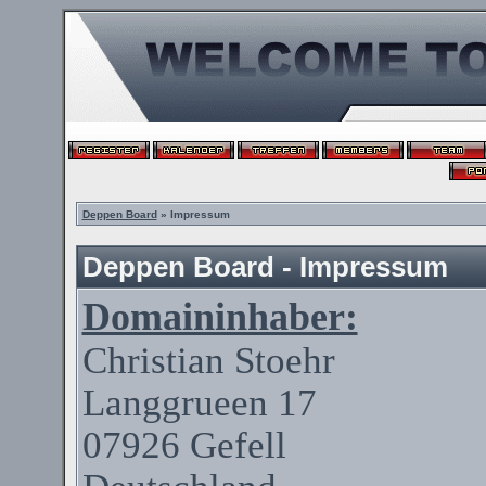
Deppen Board
» Impressum
Deppen Board - Impressum
Domaininhaber:
Christian
Stoehr
Langgrueen
17
07926
Gefell