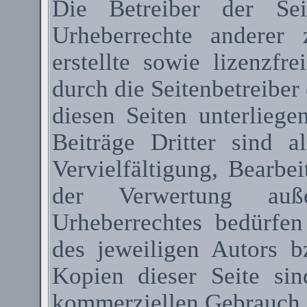
Die Betreiber der Sei
Urheberrechte anderer
erstellte sowie lizenzfr
durch die Seitenbetreiber 
diesen Seiten unterlieg
Beiträge Dritter sind a
Vervielfältigung, Bearbe
der Verwertung au
Urheberrechtes bedürfen
des jeweiligen Autors 
Kopien dieser Seite sin
kommerziellen Gebrauch g