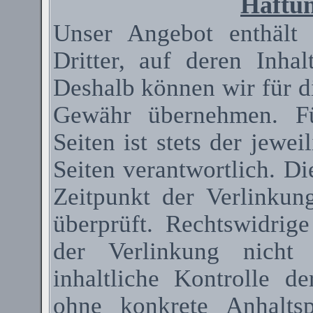
Haftun
Unser Angebot enthält
Dritter, auf deren Inha
Deshalb können wir für d
Gewähr übernehmen. Fü
Seiten ist stets der jewei
Seiten verantwortlich. D
Zeitpunkt der Verlinkun
überprüft. Rechtswidrig
der Verlinkung nicht 
inhaltliche Kontrolle de
ohne konkrete Anhaltsp