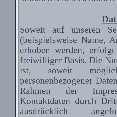
Dat
Soweit auf unseren Se
(beispielsweise Name, A
erhoben werden, erfolgt
freiwilliger Basis. Die N
ist, soweit mögli
personenbezogener Date
Rahmen der Impressum
Kontaktdaten durch Dri
ausdrücklich ange