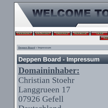
Deppen Board
» Impressum
Deppen Board - Impressum
Domaininhaber:
Christian
Stoehr
Langgrueen
17
07926
Gefell