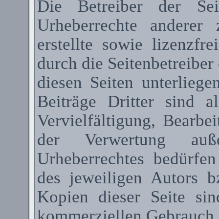
Die Betreiber der Sei
Urheberrechte anderer
erstellte sowie lizenzfr
durch die Seitenbetreiber 
diesen Seiten unterlieg
Beiträge Dritter sind a
Vervielfältigung, Bearbe
der Verwertung au
Urheberrechtes bedürfen
des jeweiligen Autors 
Kopien dieser Seite sin
kommerziellen Gebrauch g