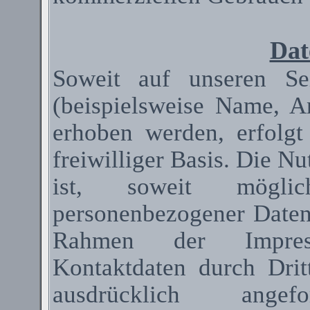
Dat
Soweit auf unseren Se
(beispielsweise Name, A
erhoben werden, erfolgt
freiwilliger Basis. Die N
ist, soweit mögli
personenbezogener Date
Rahmen der Impressum
Kontaktdaten durch Dri
ausdrücklich ange