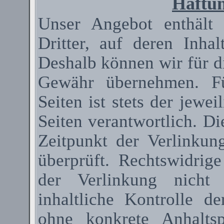
Haftun
Unser Angebot enthält
Dritter, auf deren Inha
Deshalb können wir für d
Gewähr übernehmen. Fü
Seiten ist stets der jewei
Seiten verantwortlich. D
Zeitpunkt der Verlinkun
überprüft. Rechtswidrig
der Verlinkung nicht 
inhaltliche Kontrolle de
ohne konkrete Anhaltsp