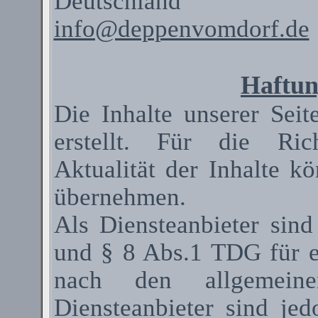
Deutschland
info@deppenvomdorf.de
Haftun
Die Inhalte unserer Seit
erstellt. Für die Rich
Aktualität der Inhalte 
übernehmen.
Als
Diensteanbieter
sind
und § 8 Abs.1 TDG für ei
nach den allgemeinen
Diensteanbieter
sind jedo