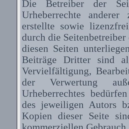
Die Betreiber der Sei
Urheberrechte anderer
erstellte sowie lizenzfr
durch die Seitenbetreiber 
diesen Seiten unterlieg
Beiträge Dritter sind a
Vervielfältigung, Bearbe
der Verwertung au
Urheberrechtes bedürfen
des jeweiligen Autors 
Kopien dieser Seite sin
kommerziellen Gebrauch g