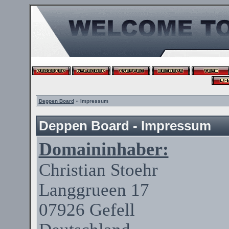
Deppen Board
» Impressum
Deppen Board - Impressum
Domaininhaber:
Christian
Stoehr
Langgrueen
17
07926
Gefell