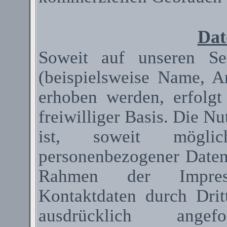
Dat
Soweit auf unseren Se
(beispielsweise Name, A
erhoben werden, erfolgt
freiwilliger Basis. Die N
ist, soweit mögli
personenbezogener Date
Rahmen der Impressum
Kontaktdaten durch Dri
ausdrücklich ange