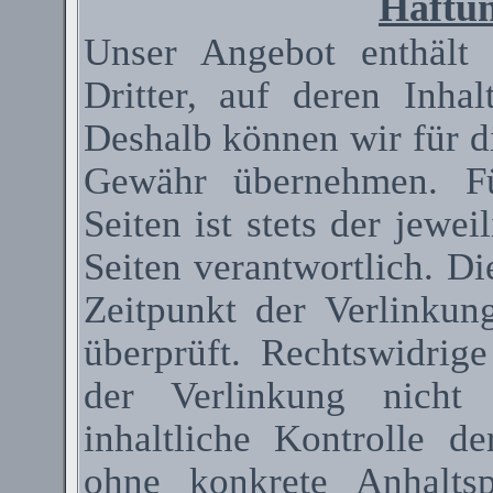
Haftun
Unser Angebot enthält
Dritter, auf deren Inha
Deshalb können wir für d
Gewähr übernehmen. Fü
Seiten ist stets der jewei
Seiten verantwortlich. D
Zeitpunkt der Verlinkun
überprüft. Rechtswidrig
der Verlinkung nicht 
inhaltliche Kontrolle de
ohne konkrete Anhaltsp