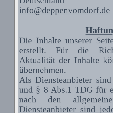
Deutschland
info@deppenvomdorf.de
Haftun
Die Inhalte unserer Seit
erstellt. Für die Rich
Aktualität der Inhalte 
übernehmen.
Als
Diensteanbieter
sind
und § 8 Abs.1 TDG für ei
nach den allgemeinen
Diensteanbieter
sind jedo